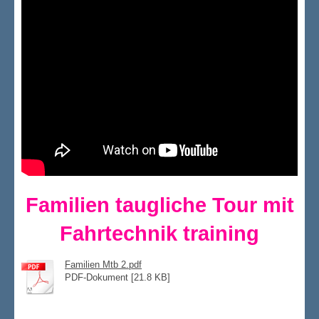
Familien taugliche Tour mit
Fahrtechnik training
Familien Mtb 2.pdf
PDF-Dokument [21.8 KB]